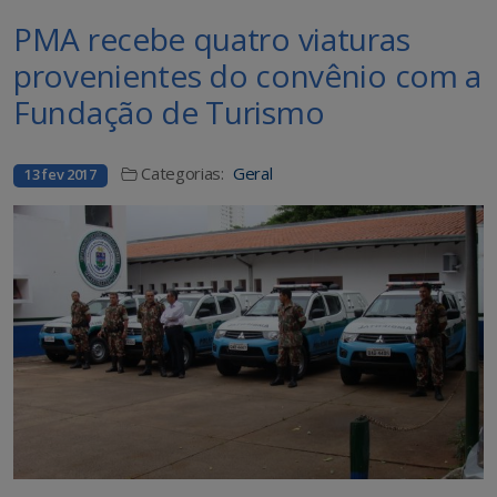
PMA recebe quatro viaturas
provenientes do convênio com a
Fundação de Turismo
Categorias:
Geral
13 fev 2017