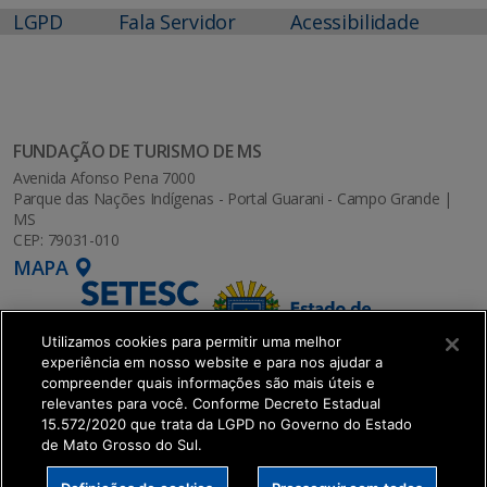
LGPD
Fala Servidor
Acessibilidade
FUNDAÇÃO DE TURISMO DE MS
Avenida Afonso Pena 7000
Parque das Nações Indígenas - Portal Guarani - Campo Grande |
MS
CEP: 79031-010
MAPA
Utilizamos cookies para permitir uma melhor
experiência em nosso website e para nos ajudar a
compreender quais informações são mais úteis e
relevantes para você. Conforme Decreto Estadual
15.572/2020 que trata da LGPD no Governo do Estado
de Mato Grosso do Sul.
SETDIG | Secretaria-Executiva de Transformação