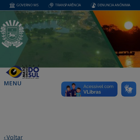
GOVERNO MS
TRANSPARÊNCIA
DENUNCIA ANÔNIMA
MENU
‹ Voltar