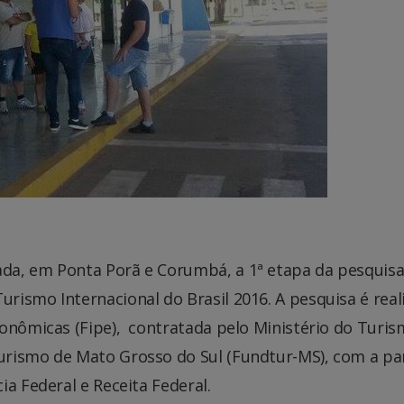
da, em Ponta Porã e Corumbá, a 1ª etapa da pesquis
rismo Internacional do Brasil 2016. A pesquisa é real
conômicas (Fipe), contratada pelo Ministério do Turi
urismo de Mato Grosso do Sul (Fundtur-MS), com a pa
a Federal e Receita Federal.