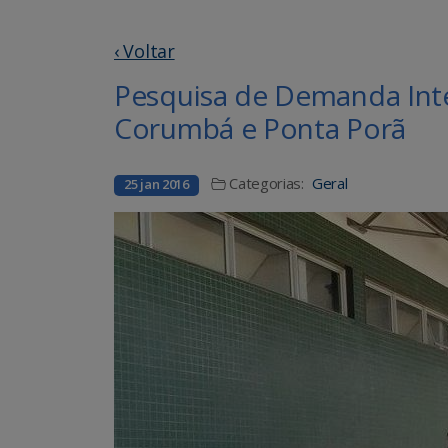
‹ Voltar
Pesquisa de Demanda Inte
Corumbá e Ponta Porã
Categorias:
Geral
25 jan 2016