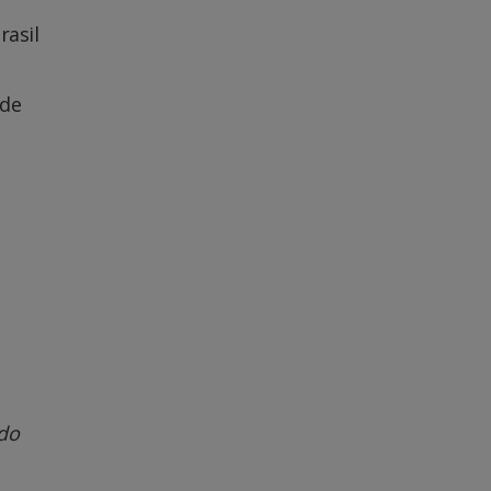
rasil
 de
do