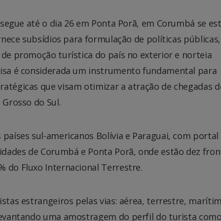
 e segue até o dia 26 em Ponta Porã, em Corumbá se es
ornece subsídios para formulação de políticas públicas,
 de promoção turística do país no exterior e norteia
uisa é considerada um instrumento fundamental para
ratégicas que visam otimizar a atração de chegadas d
 Grosso do Sul.
 países sul-americanos Bolívia e Paraguai, com portal
cidades de Corumbá e Ponta Porã, onde estão dez fron
 do Fluxo Internacional Terrestre.
stas estrangeiros pelas vias: aérea, terrestre, maríti
 levantando uma amostragem do perfil do turista como