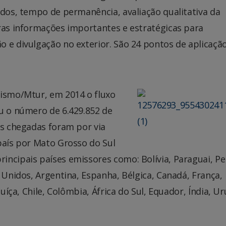
ados, tempo de permanência, avaliação qualitativa da
tras informações importantes e estratégicas para
 e divulgação no exterior. São 24 pontos de aplicaçã
rismo/Mtur, em 2014 o fluxo
u o número de 6.429.852 de
as chegadas foram por via
país por Mato Grosso do Sul
ncipais países emissores como: Bolívia, Paraguai, Pe
 Unidos, Argentina, Espanha, Bélgica, Canadá, França,
Suíça, Chile, Colômbia, África do Sul, Equador, Índia, Ur