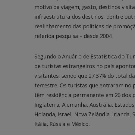
motivo da viagem, gasto, destinos visit
infraestrutura dos destinos, dentre ou
realinhamento das políticas de promoção
referida pesquisa – desde 2004.
Segundo o Anuário de Estatística do Tu
de turistas estrangeiros no país aponto
visitantes, sendo que 27,37% do total d
terrestre. Os turistas que entraram no 
têm residência permanente em 26 dos pri
Inglaterra, Alemanha, Austrália, Estados
Holanda, Israel, Nova Zelândia, Irlanda, 
Itália, Rússia e México.