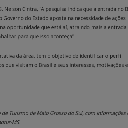
 Nelson Cintra, “A pesquisa indica que a entrada no B
, o Governo do Estado aposta na necessidade de ações
na oportunidade que está aí, atraindo mais a entrada
abalhar para que isso aconteça”.
ativa da área, tem o objetivo de identificar o perfil
s que visitam o Brasil e seus interesses, motivações e
 de Turismo de Mato Grosso do Sul, com informações 
ndtur-MS.