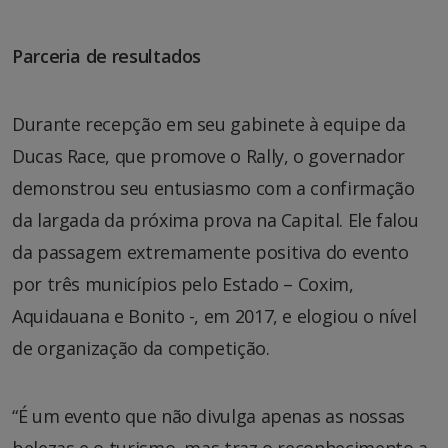
Parceria de resultados
Durante recepção em seu gabinete à equipe da
Ducas Race, que promove o Rally, o governador
demonstrou seu entusiasmo com a confirmação
da largada da próxima prova na Capital. Ele falou
da passagem extremamente positiva do evento
por três municípios pelo Estado – Coxim,
Aquidauana e Bonito -, em 2017, e elogiou o nível
de organização da competição.
“É um evento que não divulga apenas as nossas
belezas e o turismo, mas traz o reconhecimento a