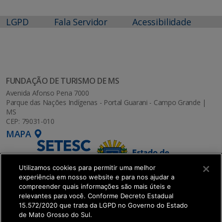
LGPD
Fala Servidor
Acessibilidade
FUNDAÇÃO DE TURISMO DE MS
Avenida Afonso Pena 7000
Parque das Nações Indígenas - Portal Guarani - Campo Grande |
MS
CEP: 79031-010
MAPA
Utilizamos cookies para permitir uma melhor
experiência em nosso website e para nos ajudar a
compreender quais informações são mais úteis e
relevantes para você. Conforme Decreto Estadual
15.572/2020 que trata da LGPD no Governo do Estado
de Mato Grosso do Sul.