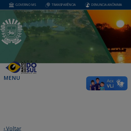
GOVERNO MS
TRANSPARÊNCIA
DENUNCIA ANÔNIMA
MENU
‹ Voltar