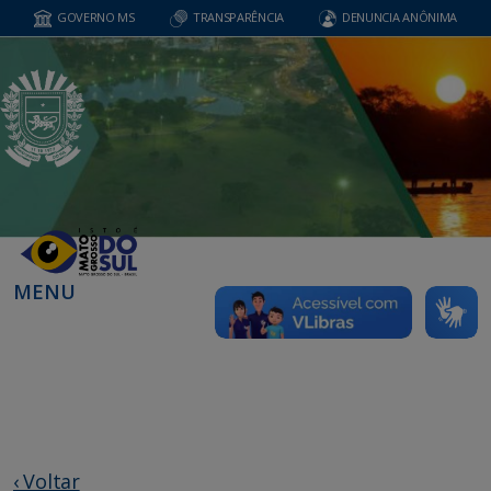
GOVERNO MS
TRANSPARÊNCIA
DENUNCIA ANÔNIMA
MENU
‹ Voltar