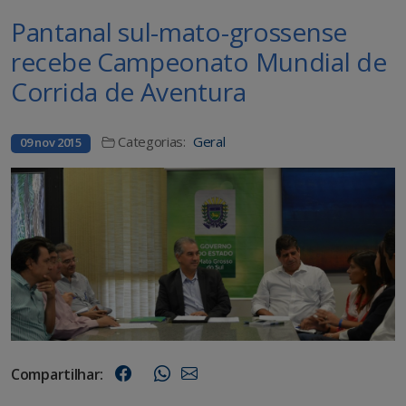
Pantanal sul-mato-grossense
recebe Campeonato Mundial de
Corrida de Aventura
Categorias:
Geral
09 nov 2015
Compartilhar: