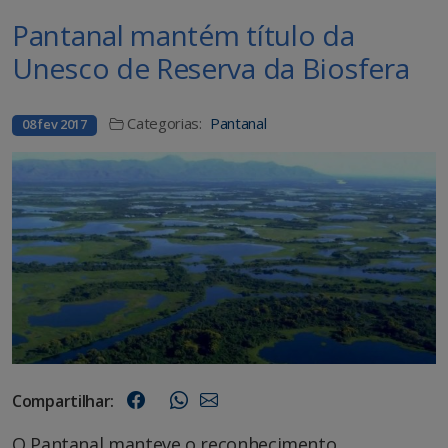
Pantanal mantém título da
Unesco de Reserva da Biosfera
Categorias:
Pantanal
08 fev 2017
Compartilhar:
O Pantanal manteve o reconhecimento