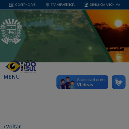
GOVERNO MS
TRANSPARÊNCIA
DENUNCIA ANÔNIMA
MENU
‹ Voltar