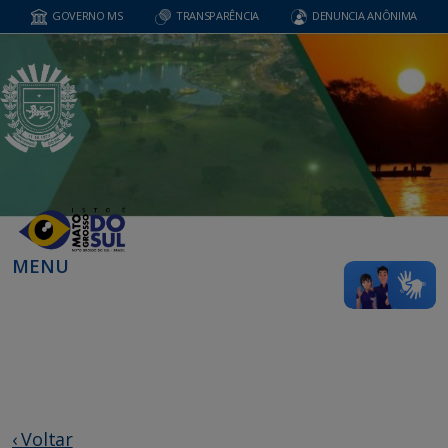
GOVERNO MS
TRANSPARÊNCIA
DENUNCIA ANÔNIMA
MENU
‹ Voltar