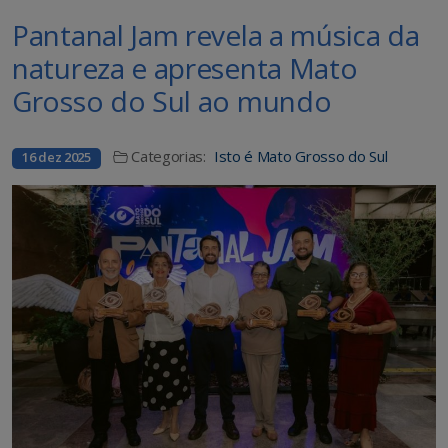
Pantanal Jam revela a música da
natureza e apresenta Mato
Grosso do Sul ao mundo
Categorias:
Isto é Mato Grosso do Sul
16 dez 2025