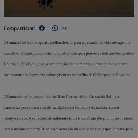
Compartilhar:
O Pantanal foi eleito o quarto melhor destino para apreciação de vida selvagem no
mundo. A votação, promovida por um dos principais portais de notícias dos Estados
Unidos, o USA Today, teve a participação de internautas do mundo todo durante
quatro semanas. A primeira colocação ficou com a Ilha de Galápagos, no Equador.
O Pantanal engloba os estados do Mato Grosso e Mato Grosso do Sul – e se
caracteriza por ser uma área de transição entre Cerrado e Amazônia rica em
biodiversidade. A variedade de ambientes torna a região um dos principais destinos
para o turismo contemplativo e a observação da vida selvagem, especialmente pela