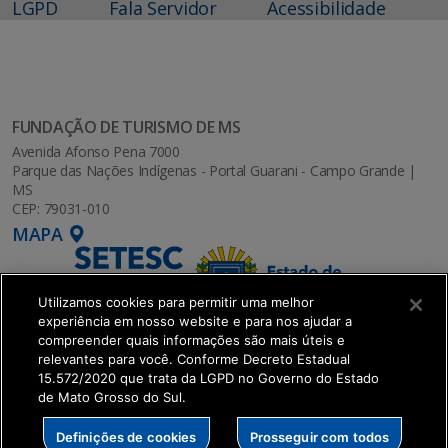
LGPD
Fala Servidor
Acessibilidade
FUNDAÇÃO DE TURISMO DE MS
Avenida Afonso Pena 7000
Parque das Nações Indígenas - Portal Guarani - Campo Grande |
MS
CEP: 79031-010
MAPA
Utilizamos cookies para permitir uma melhor
experiência em nosso website e para nos ajudar a
compreender quais informações são mais úteis e
relevantes para você. Conforme Decreto Estadual
15.572/2020 que trata da LGPD no Governo do Estado
de Mato Grosso do Sul.
SETDIG | Secretaria-Executiva de Transformação
Definições de cookies
Prosseguir com todos
Digital