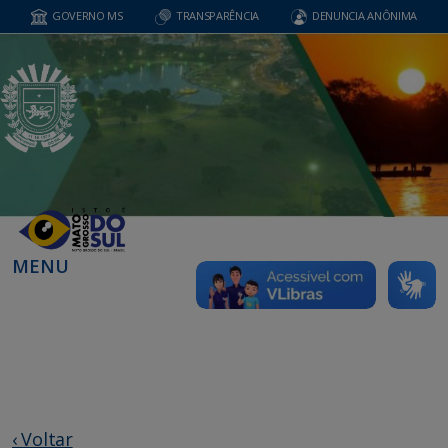
GOVERNO MS
TRANSPARÊNCIA
DENUNCIA ANÔNIMA
MENU
‹ Voltar