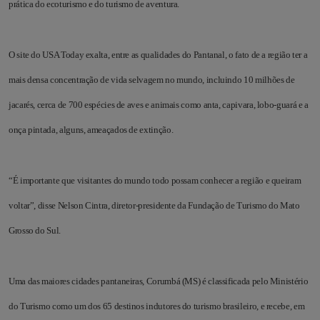
prática do ecoturismo e do turismo de aventura.
O site do USA Today exalta, entre as qualidades do Pantanal, o fato de a região ter a
mais densa concentração de vida selvagem no mundo, incluindo 10 milhões de
jacarés, cerca de 700 espécies de aves e animais como anta, capivara, lobo-guará e a
onça pintada, alguns, ameaçados de extinção.
“É importante que visitantes do mundo todo possam conhecer a região e queiram
voltar”, disse Nelson Cintra, diretor-presidente da Fundação de Turismo do Mato
Grosso do Sul.
Uma das maiores cidades pantaneiras, Corumbá (MS) é classificada pelo Ministério
do Turismo como um dos 65 destinos indutores do turismo brasileiro, e recebe, em