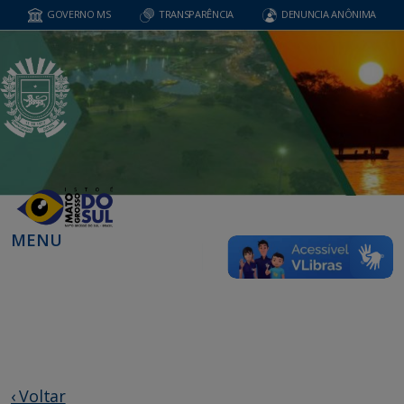
GOVERNO MS
TRANSPARÊNCIA
DENUNCIA ANÔNIMA
MENU
‹ Voltar