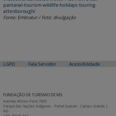
pantanal-
tourism-wildlife-holidays-
touring-
attenborough/
Fonte: Embratur / Foto: divulgação
LGPD
Fala Servidor
Acessibilidade
FUNDAÇÃO DE TURISMO DE MS
Avenida Afonso Pena 7000
Parque das Nações Indígenas - Portal Guarani - Campo Grande |
MS
CEP: 79031-010