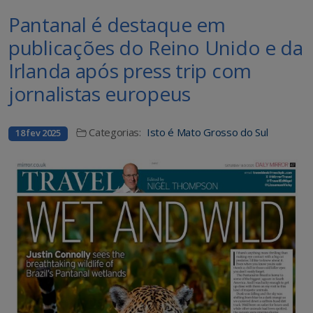
Pantanal é destaque em
publicações do Reino Unido e da
Irlanda após press trip com
jornalistas europeus
Categorias:
Isto é Mato Grosso do Sul
18 fev 2025