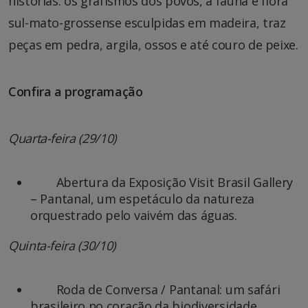
histórias: os grafismos dos povos, a fauna e flora
sul-mato-grossense esculpidas em madeira, traz
peças em pedra, argila, ossos e até couro de peixe.
Confira a programação
Quarta-feira (29/10)
Abertura da Exposição Visit Brasil Gallery
– Pantanal, um espetáculo da natureza
orquestrado pelo vaivém das águas.
Quinta-feira (30/10)
Roda de Conversa / Pantanal: um safári
brasileiro no coração da biodiversidade