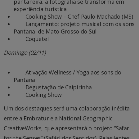
pantaneira, a fotografia se transforma em
experiência turística
Cooking Show – Chef Paulo Machado (MS)
Lançamento: projeto musical com os sons
Pantanal de Mato Grosso do Sul
Coquetel
Domingo (02/11)
Ativação Wellness / Yoga aos sons do
Pantanal
Degustação de Caipirinha
Cooking Show
Um dos destaques será uma colaboração inédita
entre a Embratur e a National Geographic
CreativeWorks, que apresentará o projeto “Safari
for the Senses” (Safári dos Sentidos). Pelas lentes