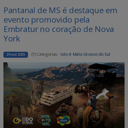
Pantanal de MS é destaque em
evento promovido pela
Embratur no coração de Nova
York
Categorias:
Isto é Mato Grosso do Sul
29 out 2025