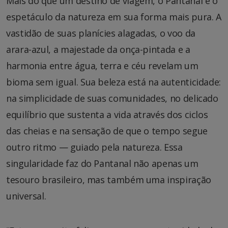
Mais do que um destino de viagem, o Pantanal é o
espetáculo da natureza em sua forma mais pura. A
vastidão de suas planícies alagadas, o voo da
arara-azul, a majestade da onça-pintada e a
harmonia entre água, terra e céu revelam um
bioma sem igual. Sua beleza está na autenticidade:
na simplicidade de suas comunidades, no delicado
equilíbrio que sustenta a vida através dos ciclos
das cheias e na sensação de que o tempo segue
outro ritmo — guiado pela natureza. Essa
singularidade faz do Pantanal não apenas um
tesouro brasileiro, mas também uma inspiração
universal.