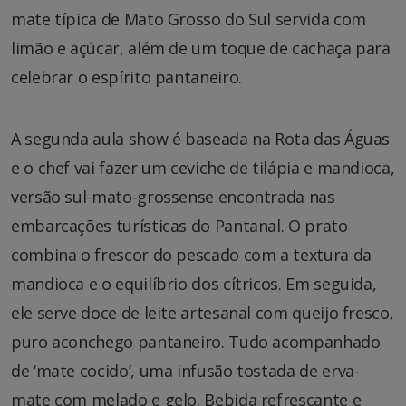
mate típica de Mato Grosso do Sul servida com
limão e açúcar, além de um toque de cachaça para
celebrar o espírito pantaneiro.
A segunda aula show é baseada na Rota das Águas
e o chef vai fazer um ceviche de tilápia e mandioca,
versão sul-mato-grossense encontrada nas
embarcações turísticas do Pantanal. O prato
combina o frescor do pescado com a textura da
mandioca e o equilíbrio dos cítricos. Em seguida,
ele serve doce de leite artesanal com queijo fresco,
puro aconchego pantaneiro. Tudo acompanhado
de ‘mate cocido’, uma infusão tostada de erva-
mate com melado e gelo. Bebida refrescante e