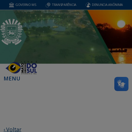
GOVERNO MS
TRANSPARÊNCIA
DENUNCIA ANÔNIMA
MENU
‹ Voltar