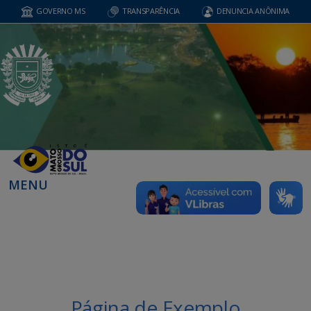
GOVERNO MS
TRANSPARÊNCIA
DENUNCIA ANÔNIMA
MENU
Página de Exemplo