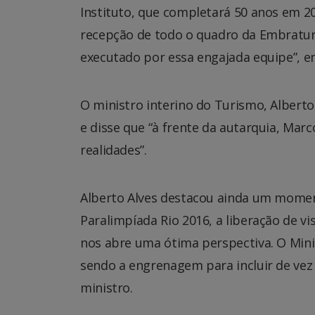
Instituto, que completará 50 anos em 2
recepção de todo o quadro da Embratur
executado por essa engajada equipe”, en
O ministro interino do Turismo, Albert
e disse que “à frente da autarquia, Mar
realidades”.
Alberto Alves destacou ainda um moment
Paralimpíada Rio 2016, a liberação de vi
nos abre uma ótima perspectiva. O Mini
sendo a engrenagem para incluir de vez 
ministro.