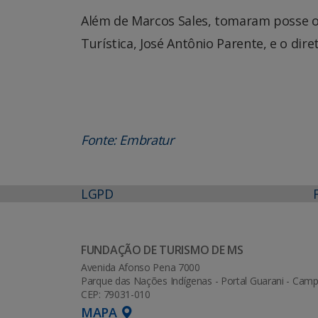
Além de Marcos Sales, tomaram posse o 
Turística, José Antônio Parente, e o dir
Fonte: Embratur
LGPD
FUNDAÇÃO DE TURISMO DE MS
Avenida Afonso Pena 7000
Parque das Nações Indígenas - Portal Guarani - Ca
CEP: 79031-010
MAPA