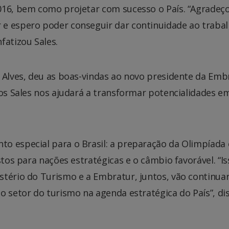
016, bem como projetar com sucesso o País. “Agradeço
 e espero poder conseguir dar continuidade ao traba
fatizou Sales.
o Alves, deu as boas-vindas ao novo presidente da Emb
cos Sales nos ajudará a transformar potencialidades e
o especial para o Brasil: a preparação da Olimpíada 
stos para nações estratégicas e o câmbio favorável. “Is
stério do Turismo e a Embratur, juntos, vão continua
o setor do turismo na agenda estratégica do País”, di