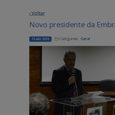
‹ Voltar
Novo presidente da Embr
Categorias:
Geral
15 abr 2016