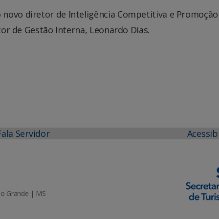
novo diretor de Inteligência Competitiva e Promoção
etor de Gestão Interna, Leonardo Dias.
Fala Servidor
Acessib
mpo Grande | MS