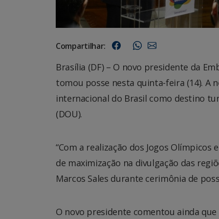
Compartilhar:
Brasília (DF) – O novo presidente da Emb
tomou posse nesta quinta-feira (14). A
internacional do Brasil como destino tur
(DOU).
“Com a realização dos Jogos Olímpicos e
de maximização na divulgação das regiõe
Marcos Sales durante cerimônia de poss
O novo presidente comentou ainda que o 