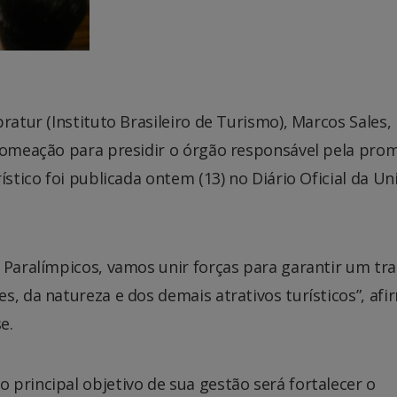
ratur (Instituto Brasileiro de Turismo), Marcos Sales,
 nomeação para presidir o órgão responsável pela pro
ístico foi publicada ontem (13) no Diário Oficial da Un
 Paralímpicos, vamos unir forças para garantir um tr
s, da natureza e dos demais atrativos turísticos”, af
e.
principal objetivo de sua gestão será fortalecer o