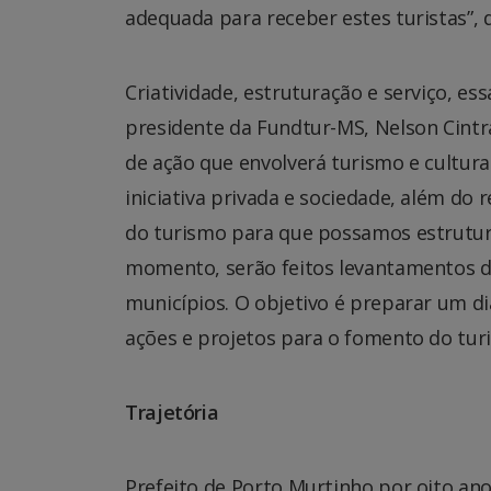
adequada para receber estes turistas”, 
Criatividade, estruturação e serviço, es
presidente da Fundtur-MS, Nelson Cintra
de ação que envolverá turismo e cultura
iniciativa privada e sociedade, além do
do turismo para que possamos estrutura
momento, serão feitos levantamentos de
municípios. O objetivo é preparar um d
ações e projetos para o fomento do tur
Trajetória
Prefeito de Porto Murtinho por oito ano