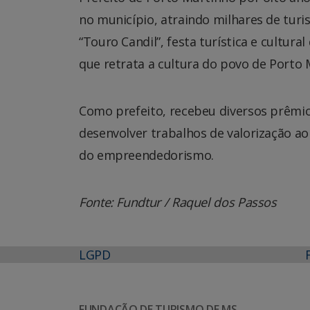
no município, atraindo milhares de turi
“Touro Candil”, festa turística e cultura
que retrata a cultura do povo de Porto 
Como prefeito, recebeu diversos prêmi
desenvolver trabalhos de valorização a
do empreendedorismo.
Fonte: Fundtur / Raquel dos Passos
LGPD
FUNDAÇÃO DE TURISMO DE MS