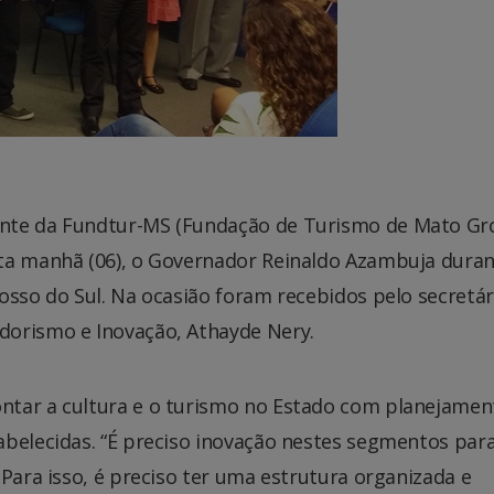
ente da Fundtur-MS (Fundação de Turismo de Mato Gr
sta manhã (06), o Governador Reinaldo Azambuja dura
osso do Sul. Na ocasião foram recebidos pelo secretár
dorismo e Inovação, Athayde Nery.
ntar a cultura e o turismo no Estado com planejamen
abelecidas. “É preciso inovação nestes segmentos par
 Para isso, é preciso ter uma estrutura organizada e