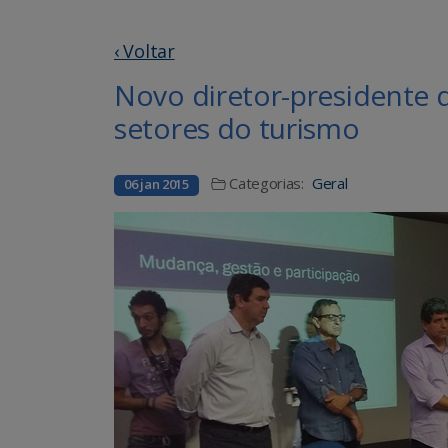
‹ Voltar
Novo diretor-presidente 
setores do turismo
Categorias:
Geral
06 jan 2015