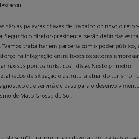
destacou.
sas são as palavras chaves de trabalho do novo diretor-
. Segundo o diretor-presidente, serão definidas estra
. “Vamos trabalhar em parceria com o poder público, 
 reforço na integração entre todos os setores empresar
r nossos pontos turísticos”, disse. Neste primeiro
talhados da situação e estrutura atual do turismo n
iagnóstico que servirá de base para o desenvolviment
ismo de Mato Grosso do Sul.
s, Nelson Cintra, promoveu dezenas de festivais e ev