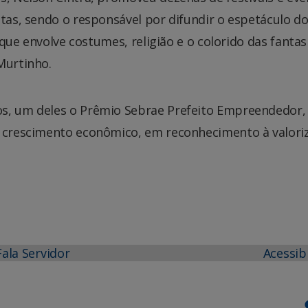
stas, sendo o responsável por difundir o espetáculo d
l que envolve costumes, religião e o colorido das fantas
Murtinho.
os, um deles o Prêmio Sebrae Prefeito Empreendedor,
o crescimento econômico, em reconhecimento à valori
Fala Servidor
Acessib