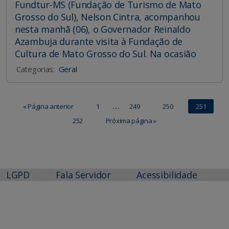
Fundtur-MS (Fundação de Turismo de Mato
Grosso do Sul), Nelson Cintra, acompanhou
nesta manhã (06), o Governador Reinaldo
Azambuja durante visita à Fundação de
Cultura de Mato Grosso do Sul. Na ocasião
Categorias:
Geral
…
« Página anterior
1
249
250
251
252
Próxima página »
LGPD
Fala Servidor
Acessibilidade