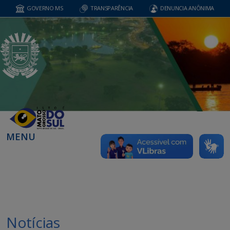
GOVERNO MS
TRANSPARÊNCIA
DENUNCIA ANÔNIMA
MENU
Notícias