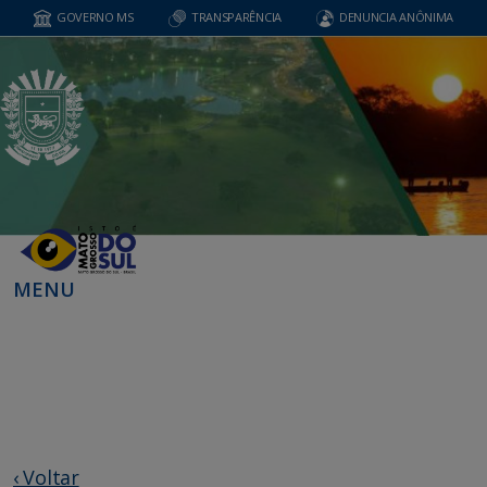
GOVERNO MS
TRANSPARÊNCIA
DENUNCIA ANÔNIMA
MENU
‹ Voltar