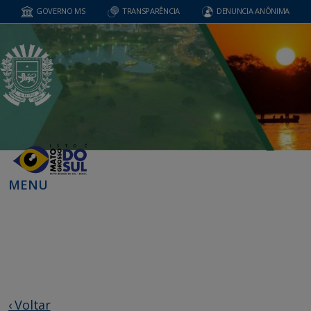
GOVERNO MS
TRANSPARÊNCIA
DENUNCIA ANÔNIMA
MENU
‹ Voltar