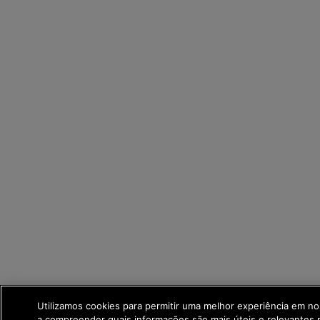
Utilizamos cookies para permitir uma melhor experiência em no
a compreender quais informações são mais úteis e relevantes