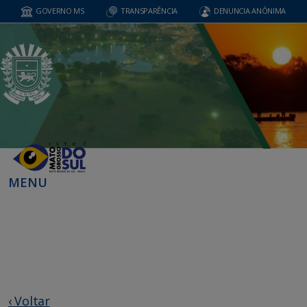
GOVERNO MS
TRANSPARÊNCIA
DENUNCIA ANÔNIMA
MENU
‹ Voltar