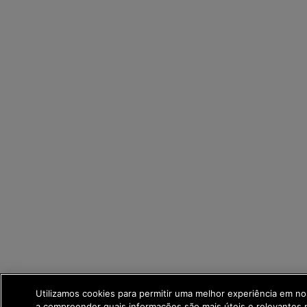
Utilizamos cookies para permitir uma melhor experiência em no
a compreender quais informações são mais úteis e relevantes