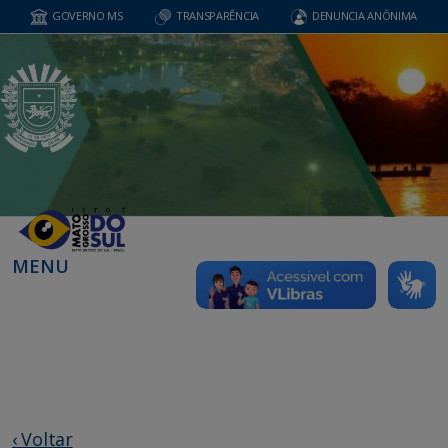
GOVERNO MS
TRANSPARÊNCIA
DENUNCIA ANÔNIMA
MENU
‹ Voltar