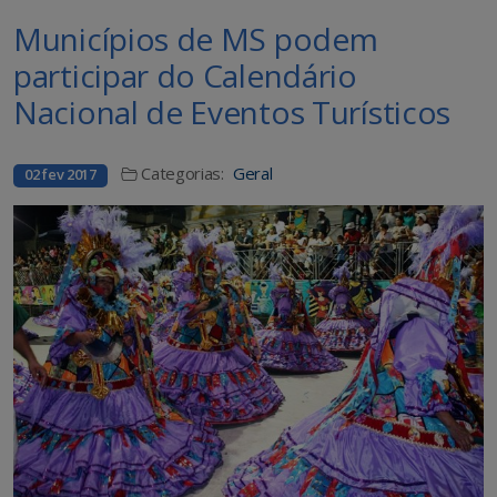
Municípios de MS podem
participar do Calendário
Nacional de Eventos Turísticos
Categorias:
Geral
02 fev 2017