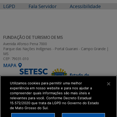
LGPD
Fala Servidor
Acessibilidade
FUNDAÇÃO DE TURISMO DE MS
Avenida Afonso Pena 7000
Parque das Nações Indígenas - Portal Guarani - Campo Grande |
MS
CEP: 79031-010
MAPA
Utilizamos cookies para permitir uma melhor
experiência em nosso website e para nos ajudar a
compreender quais informações são mais úteis e
relevantes para você. Conforme Decreto Estadual
15.572/2020 que trata da LGPD no Governo do Estado
de Mato Grosso do Sul.
SETDIG | Secretaria-Executiva de Transformação