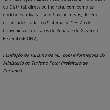
ou Distrital, direta ou indireta, bem como as
entidades privadas sem fins lucrativos, devem
estar cadastradas no Sistema de Gestão de
Convênios e Contratos de Repasse do Governo
Federal (SICONV).
Fundação de Turismo de MS, com informações do
Ministério do Turismo Foto: Prefeitura de
Corumbá