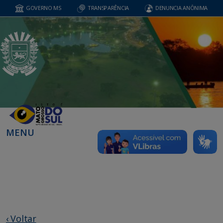
GOVERNO MS
TRANSPARÊNCIA
DENUNCIA ANÔNIMA
MENU
‹ Voltar