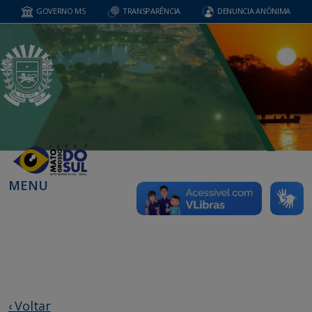
GOVERNO MS
TRANSPARÊNCIA
DENUNCIA ANÔNIMA
MENU
‹ Voltar