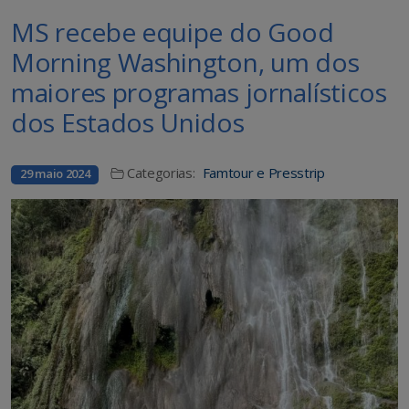
MS recebe equipe do Good
Morning Washington, um dos
maiores programas jornalísticos
dos Estados Unidos
Categorias:
Famtour e Presstrip
29 maio 2024