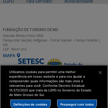
LGPD
Fala Servidor
Acessibilidade
FUNDAÇÃO DE TURISMO DE MS
Avenida Afonso Pena 7000
Parque das Nações Indígenas - Portal Guarani - Campo Grande |
MS
CEP: 79031-010
MAPA
Utilizamos cookies para permitir uma melhor
experiência em nosso website e para nos ajudar a
compreender quais informações são mais úteis e
relevantes para você. Conforme Decreto Estadual
15.572/2020 que trata da LGPD no Governo do Estado
de Mato Grosso do Sul.
SETDIG | Secretaria-Executiva de Transformação
Definições de cookies
Prosseguir com todos
Digital