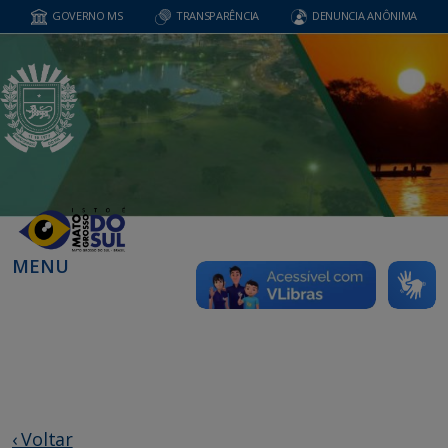
GOVERNO MS
TRANSPARÊNCIA
DENUNCIA ANÔNIMA
MENU
‹ Voltar