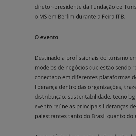
diretor-presidente da Fundação de Turi
o MS em Berlim durante a Feira ITB.
O evento
Destinado a profissionais do turismo em
modelos de negócios que estão sendo r
conectado em diferentes plataformas de
liderança dentro das organizações, tra
distribuição, sustentabilidade, tecnol
evento reúne as principais lideranças d
palestrantes tanto do Brasil quanto do e