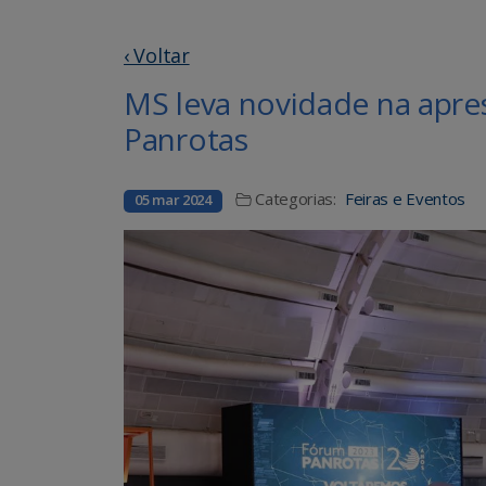
‹ Voltar
MS leva novidade na apr
Panrotas
Categorias:
Feiras e Eventos
05 mar 2024