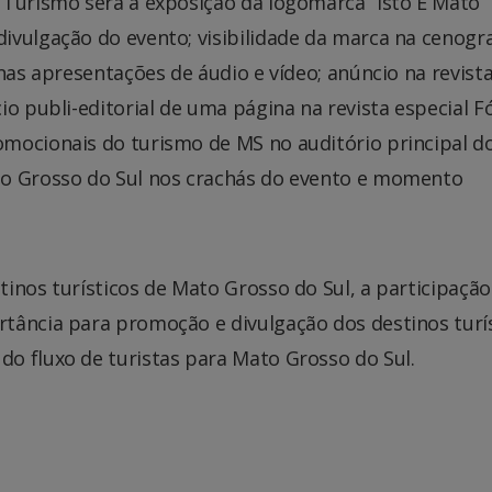
 Turismo será a exposição da logomarca “Isto É Mato
ivulgação do evento; visibilidade da marca na cenogra
nas apresentações de áudio e vídeo; anúncio na revist
io publi-editorial de uma página na revista especial 
mocionais do turismo de MS no auditório principal d
to Grosso do Sul nos crachás do evento e momento
inos turísticos de Mato Grosso do Sul, a participação
tância para promoção e divulgação dos destinos turí
o fluxo de turistas para Mato Grosso do Sul.