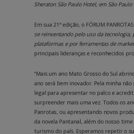
Sheraton São Paulo Hotel, em São Paulo 
Em sua 21ª edição, o FÓRUM PANROTAS
se reinventando pelo uso da tecnologia
plataformas e por ferramentas de marke
principais lideranças e reconhecidos pro
“Mais um ano Mato Grosso do Sul abrind
ano será bem inovador. Pela minha não 
legal para apresentar no palco e acred
surpreender mais uma vez. Todos os a
Panrotas, ou apresentando novos produ
da novela Pantanal, além do nosso time
turismo do país. Esperamos repetir o su