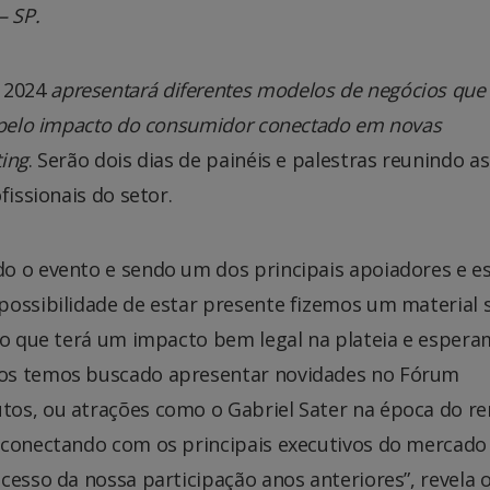
– SP.
 2024
apresentará diferentes modelos de negócios que
, pelo impacto do consumidor conectado em novas
ting
. Serão dois dias de painéis e palestras reunindo as
fissionais do setor.
o o evento e sendo um dos principais apoiadores e e
possibilidade de estar presente fizemos um material 
ito que terá um impacto bem legal na plateia e esper
nos temos buscado apresentar novidades no Fórum
tos, ou atrações como o Gabriel Sater na época do r
 conectando com os principais executivos do mercado
cesso da nossa participação anos anteriores”, revela 