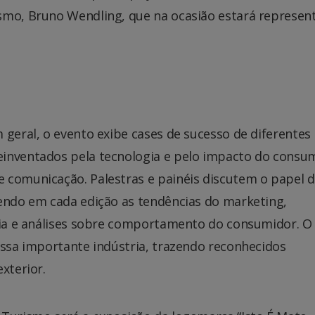
smo, Bruno Wendling, que na ocasião estará represe
 geral, o evento exibe cases de sucesso de diferentes
einventados pela tecnologia e pelo impacto do consu
 comunicação. Palestras e painéis discutem o papel 
zendo em cada edição as tendências do marketing,
ogia e análises sobre comportamento do consumidor. O
essa importante indústria, trazendo reconhecidos
xterior.