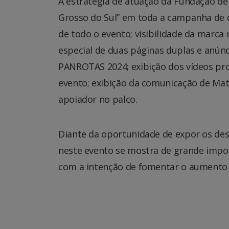
A estratégia de atuação da Fundação de
Grosso do Sul” em toda a campanha de d
de todo o evento; visibilidade da marca 
especial de duas páginas duplas e anúnc
PANROTAS 2024; exibição dos vídeos pro
evento; exibição da comunicação de Ma
apoiador no palco.
Diante da oportunidade de expor os dest
neste evento se mostra de grande impor
com a intenção de fomentar o aumento d