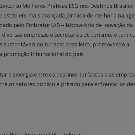
oncurso Melhores Práticas ESG nos Destinos Brasileir
que estão em mais avançada jornada de melhoria na ag
ndado pelo EmbraturLAB – laboratório de inovação da
e diversas empresas e secretarias de turismo, e tem 
cas sustentáveis no turismo brasileiro, promovendo a
a promoção internacional do país.
tar a sinergia entre os destinos turísticos e as empres
re os setores público e privado para enfrentar os des
de Belo Horizonte S/A – Belotur.