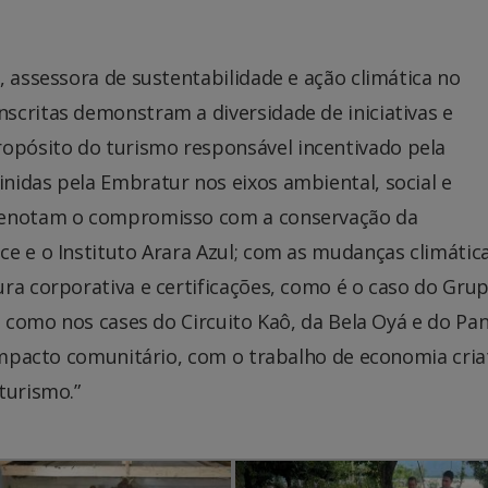
, assessora de sustentabilidade e ação climática no
scritas demonstram a diversidade de iniciativas e
pósito do turismo responsável incentivado pela
nidas pela Embratur nos eixos ambiental, social e
 denotam o compromisso com a conservação da
e e o Instituto Arara Azul; com as mudanças climática
ra corporativa e certificações, como é o caso do Grup
, como nos cases do Circuito Kaô, da Bela Oyá e do Pa
 impacto comunitário, com o trabalho de economia cria
turismo.”