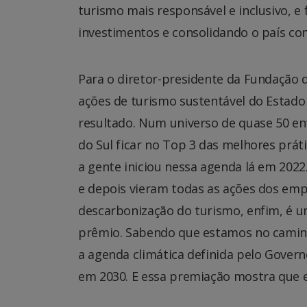
turismo mais responsável e inclusivo, e 
investimentos e consolidando o país com
Para o diretor-presidente da Fundação 
ações de turismo sustentável do Estado
resultado. Num universo de quase 50 en
do Sul ficar no Top 3 das melhores prát
a gente iniciou nessa agenda lá em 202
e depois vieram todas as ações dos emp
descarbonização do turismo, enfim, é u
prêmio. Sabendo que estamos no camin
a agenda climática definida pelo Gover
em 2030. E essa premiação mostra que 