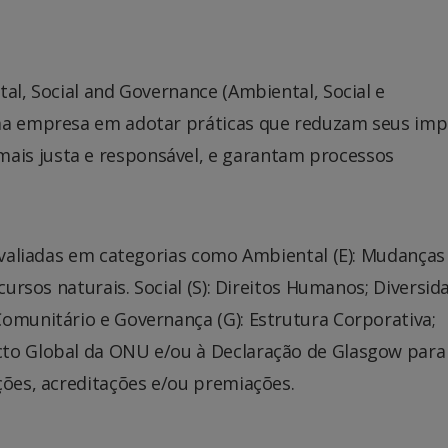
tal, Social and Governance (Ambiental, Social e
uma empresa em adotar práticas que reduzam seus im
is justa e responsável, e garantam processos
 avaliadas em categorias como Ambiental (E): Mudanças
cursos naturais. Social (S): Direitos Humanos; Diversid
omunitário e Governança (G): Estrutura Corporativa;
cto Global da ONU e/ou à Declaração de Glasgow para
ções, acreditações e/ou premiações.