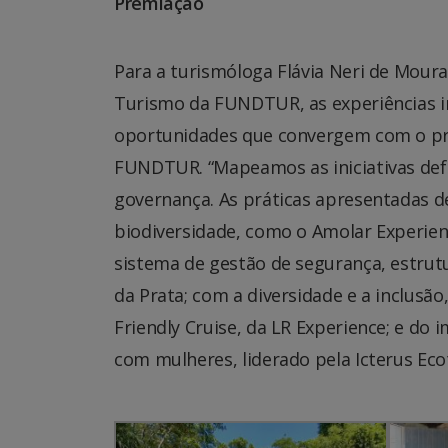
Premiação
Para a turismóloga Flávia Neri de Moura
Turismo da FUNDTUR, as experiências in
oportunidades que convergem com o pro
FUNDTUR. “Mapeamos as iniciativas defi
governança. As práticas apresentadas
biodiversidade, como o Amolar Experienc
sistema de gestão de segurança, estrutu
da Prata; com a diversidade e a inclusão
Friendly Cruise, da LR Experience; e do
com mulheres, liderado pela Icterus Eco