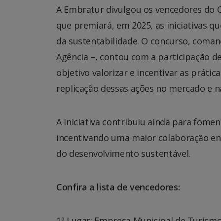
A Embratur divulgou os vencedores do C
que premiará, em 2025, as iniciativas 
da sustentabilidade. O concurso, coma
Agência –, contou com a participação d
objetivo valorizar e incentivar as práti
replicação dessas ações no mercado e n
A iniciativa contribuiu ainda para fomen
incentivando uma maior colaboração ent
do desenvolvimento sustentável.
Confira a lista de vencedores:
1º Lugar: Empresa Municipal de Turismo 