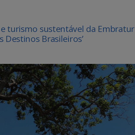
e turismo sustentável da Embratur
 Destinos Brasileiros’