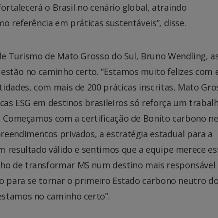
fortalecerá o Brasil no cenário global, atraindo
o referência em práticas sustentáveis”, disse.
de Turismo de Mato Grosso do Sul, Bruno Wendling, a
 estão no caminho certo. “Estamos muito felizes com 
tidades, com mais de 200 práticas inscritas, Mato Gro
icas ESG em destinos brasileiros só reforça um trabal
2. Começamos com a certificação de Bonito carbono n
reendimentos privados, a estratégia estadual para a
m resultado válido e sentimos que a equipe merece es
ho de transformar MS num destino mais responsável
no para se tornar o primeiro Estado carbono neutro do
estamos no caminho certo”.