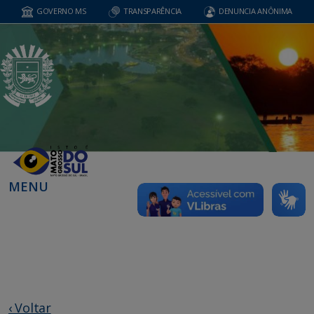
GOVERNO MS
TRANSPARÊNCIA
DENUNCIA ANÔNIMA
MENU
‹ Voltar