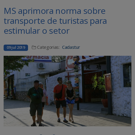
MS aprimora norma sobre
transporte de turistas para
estimular o setor
Categorias:
Cadastur
09 jul 2019