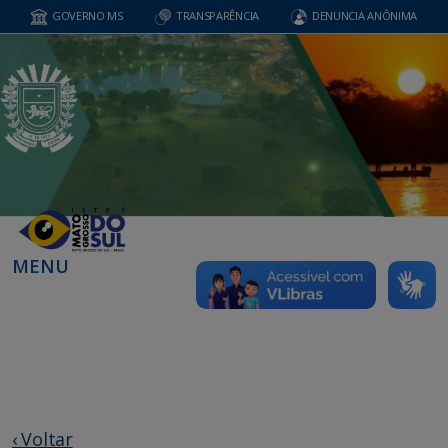
GOVERNO MS
TRANSPARÊNCIA
DENUNCIA ANÔNIMA
MENU
‹ Voltar