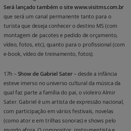
Será lançado também o site www.visitms.com.br
que será um canal permanente tanto para o
turista que deseja conhecer o destino MS (com
montagem de pacotes e pedido de orçamento,
vídeo, fotos, etc), quanto para o profissional (com
e-book, vídeo de treinamento, fotos).
17h –
Show de
Gabriel Sater
– desde a infância
esteve imerso no universo cultural da música da
qual faz parte a família do pai, o violeiro Almir
Sater. Gabriel é um artista de expressão nacional,
com participação em vários festivais, novelas
(como ator e em trilhas sonoras) e shows pelo
mundo afora. O compositor, instrumentista e