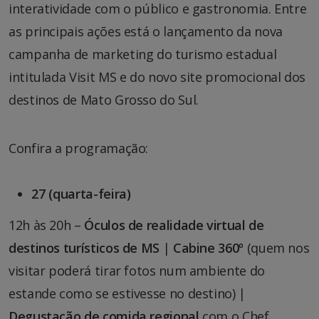
interatividade com o público e gastronomia. Entre
as principais ações está o lançamento da nova
campanha de marketing do turismo estadual
intitulada Visit MS e do novo site promocional dos
destinos de Mato Grosso do Sul.
Confira a programação:
27 (quarta-feira)
12h às 20h –
Óculos de realidade virtual de
destinos turísticos de MS
|
Cabine 360º
(quem nos
visitar poderá tirar fotos num ambiente do
estande como se estivesse no destino) |
Degustação de comida regional
com o Chef