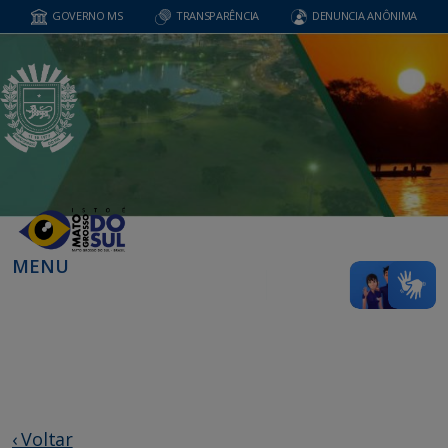
GOVERNO MS
TRANSPARÊNCIA
DENUNCIA ANÔNIMA
MENU
‹ Voltar