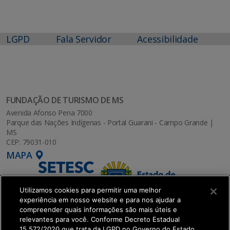
LGPD
Fala Servidor
Acessibilidade
FUNDAÇÃO DE TURISMO DE MS
Avenida Afonso Pena 7000
Parque das Nações Indígenas - Portal Guarani - Campo Grande |
MS
CEP: 79031-010
MAPA
Utilizamos cookies para permitir uma melhor
experiência em nosso website e para nos ajudar a
compreender quais informações são mais úteis e
relevantes para você. Conforme Decreto Estadual
15.572/2020 que trata da LGPD no Governo do Estado