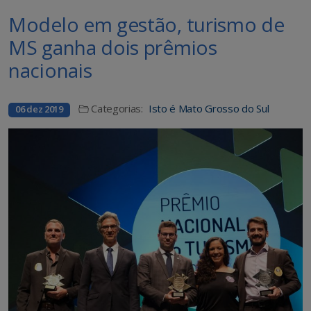
Modelo em gestão, turismo de
MS ganha dois prêmios
nacionais
Categorias:
Isto é Mato Grosso do Sul
06 dez 2019