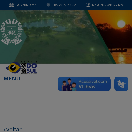
GOVERNO MS
TRANSPARÊNCIA
DENUNCIA ANÔNIMA
MENU
‹ Voltar