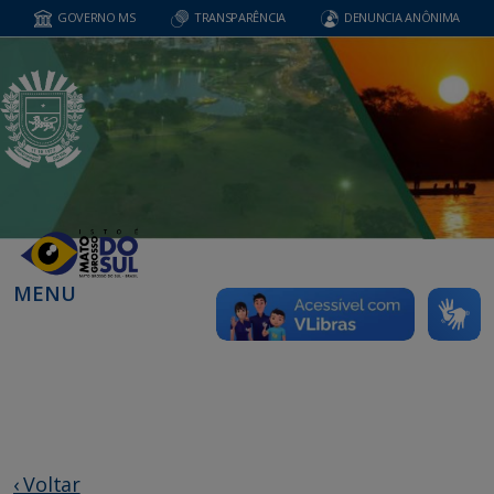
GOVERNO MS
TRANSPARÊNCIA
DENUNCIA ANÔNIMA
MENU
‹ Voltar