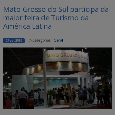
Mato Grosso do Sul participa da
maior feira de Turismo da
América Latina
Categorias:
Geral
27 set 2016