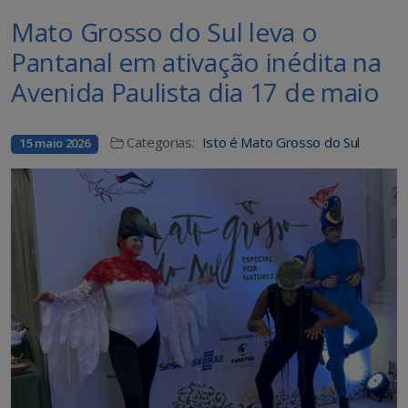
Mato Grosso do Sul leva o
Pantanal em ativação inédita na
Avenida Paulista dia 17 de maio
Categorias:
Isto é Mato Grosso do Sul
15 maio 2026