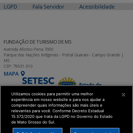
LGPD
Fala Servidor
Acessibilidade
FUNDAÇÃO DE TURISMO DE MS
Avenida Afonso Pena 7000
Parque das Nações Indígenas - Portal Guarani - Campo Grande |
MS
CEP: 79031-010
MAPA
Utilizamos cookies para permitir uma melhor
experiência em nosso website e para nos ajudar a
compreender quais informações são mais úteis e
relevantes para você. Conforme Decreto Estadual
15.572/2020 que trata da LGPD no Governo do Estado
de Mato Grosso do Sul.
SETDIG | Secretaria-Executiva de Transformação