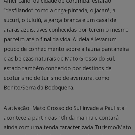
Americano, da cidade de Corumbá, estarão
“desfilando” como a onça-pintada, o jacaré, a
sucuri, o tuiuiú, a garça branca e um casal de
araras azuis, aves conhecidas por terem o mesmo
parceiro até o final da vida. A ideia é levar um
pouco de conhecimento sobre a fauna pantaneira
e as belezas naturais de Mato Grosso do Sul,
estado também conhecido por destinos de
ecoturismo de turismo de aventura, como
Bonito/Serra da Bodoquena.
A ativação “Mato Grosso do Sul invade a Paulista”
acontece a partir das 10h da manhã e contará
ainda com uma tenda caracterizada Turismo/Mato