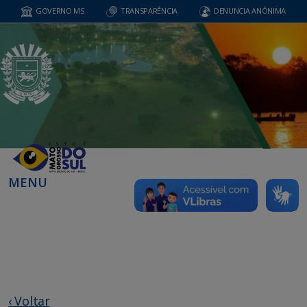
GOVERNO MS
TRANSPARÊNCIA
DENUNCIA ANÔNIMA
MENU
‹ Voltar