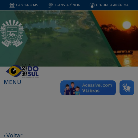
GOVERNO MS
TRANSPARÊNCIA
DENUNCIA ANÔNIMA
MENU
‹ Voltar