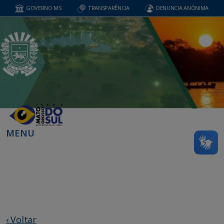
GOVERNO MS
TRANSPARÊNCIA
DENUNCIA ANÔNIMA
MENU
‹ Voltar