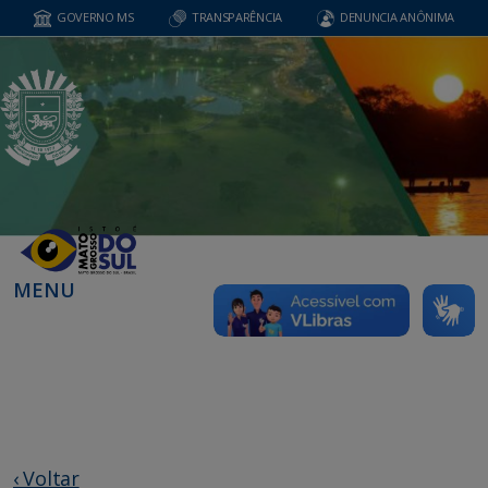
GOVERNO MS
TRANSPARÊNCIA
DENUNCIA ANÔNIMA
MENU
‹ Voltar