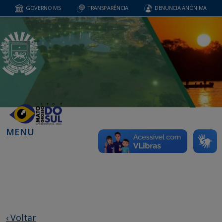
GOVERNO MS
TRANSPARÊNCIA
DENUNCIA ANÔNIMA
MENU
‹ Voltar