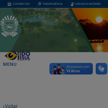
GOVERNO MS
TRANSPARÊNCIA
DENUNCIA ANÔNIMA
MENU
‹ Voltar