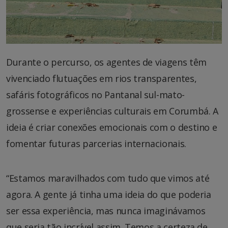
Durante o percurso, os agentes de viagens têm
vivenciado flutuações em rios transparentes,
safáris fotográficos no Pantanal sul-mato-
grossense e experiências culturais em Corumbá. A
ideia é criar conexões emocionais com o destino e
fomentar futuras parcerias internacionais.
“Estamos maravilhados com tudo que vimos até
agora. A gente já tinha uma ideia do que poderia
ser essa experiência, mas nunca imaginávamos
que seria tão incrível assim. Temos a certeza de