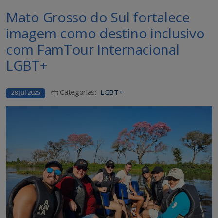
Mato Grosso do Sul fortalece
imagem como destino inclusivo
com FamTour Internacional
LGBT+
Categorias:
LGBT+
28 jul 2025