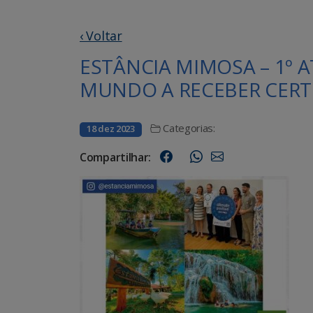
‹ Voltar
ESTÂNCIA MIMOSA – 1º 
MUNDO A RECEBER CERTI
Categorias:
18 dez 2023
Compartilhar: