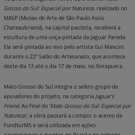
Grosso do Sul: Especial por Natureza
, realizado no
MASP (Museu de Arte de São Paulo Assis
Chateaubriand), na capital paulista, receberá a
escultura de uma onça-pintada da Jaguar Parede.
Ela será pintada ao vivo pelo artista Gui Mancini
durante o 22º Salão do Artesanato, que acontece
deste dia 13 até o dia 17 de maio, no Ibirapuera.
Mato Grosso do Sul integra o seleto grupo de
apoiadores do projeto, na categoria
Jaguar’s
Friend
. Ao final do ‘
Mato Grosso do Sul: Especial por
Natureza’
, a obra passará a compor o acervo da
FundturMS e será utilizada em ações
promocionais e eventos no Brasil e no exterior,