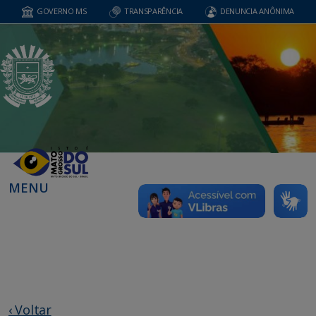
GOVERNO MS
TRANSPARÊNCIA
DENUNCIA ANÔNIMA
MENU
‹ Voltar