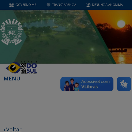
GOVERNO MS
TRANSPARÊNCIA
DENUNCIA ANÔNIMA
MENU
‹ Voltar