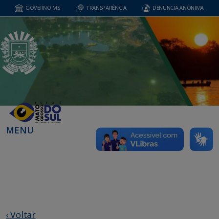
GOVERNO MS
TRANSPARÊNCIA
DENUNCIA ANÔNIMA
MENU
‹ Voltar