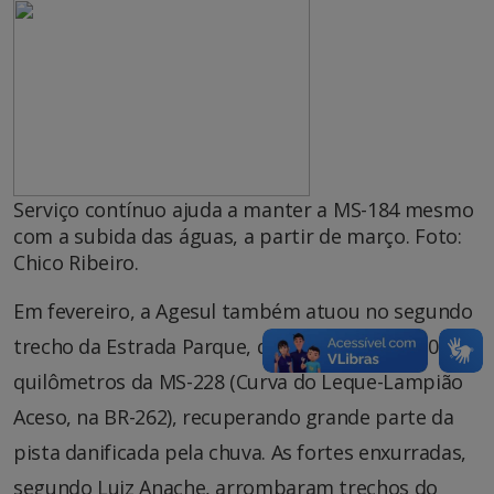
Serviço contínuo ajuda a manter a MS-184 mesmo
com a subida das águas, a partir de março. Foto:
Chico Ribeiro.
Em fevereiro, a Agesul também atuou no segundo
trecho da Estrada Parque, que compreende 60
quilômetros da MS-228 (Curva do Leque-Lampião
Aceso, na BR-262), recuperando grande parte da
pista danificada pela chuva. As fortes enxurradas,
segundo Luiz Anache, arrombaram trechos do