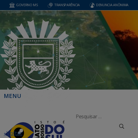
GOVERNO MS
TRANSPARÊNCIA
DENUNCIA ANÔNIMA
MENU
‹ Voltar