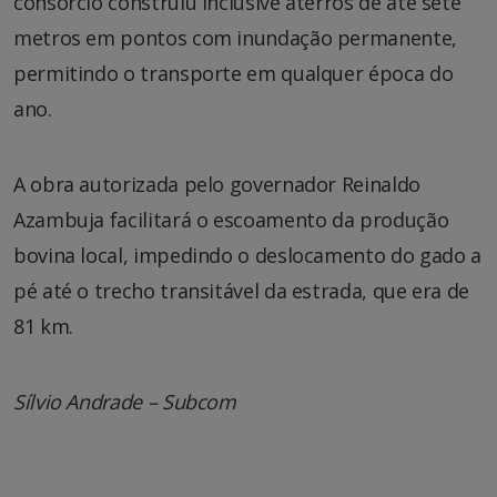
consórcio construiu inclusive aterros de até sete
metros em pontos com inundação permanente,
permitindo o transporte em qualquer época do
ano.
A obra autorizada pelo governador Reinaldo
Azambuja facilitará o escoamento da produção
bovina local, impedindo o deslocamento do gado a
pé até o trecho transitável da estrada, que era de
81 km.
Sílvio Andrade – Subcom