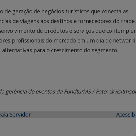
 de geração de negócios turísticos que conecta as
ncias de viagens aos destinos e fornecedores do trade
desenvolvimento de produtos e serviços que contemple
ores profissionais do mercado em um dia de networki
e alternativas para o crescimento do segmento.
a gerência de eventos da FundturMS / Foto: @visitmsofi
Fala Servidor
Acessib