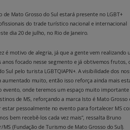
mo de Mato Grosso do Sul estará presente no LGBT+
fissionais do trade turístico nacional e internacional
te dia 20 de julho, no Rio de Janeiro.
ez é motivo de alegria, já que a gente vem realizando
is anos focado nesse segmento e já obtivemos frutos,
 Sul pelo turista LGBTQIAPN+. A visibilidade dos nos
 aumentado muito, então isso reforça ainda mais es
do evento, onde teremos um espaço muito importante
stinos de MS, reforçando a marca Isto é Mato Grosso 
r estar pessoalmente no evento para fortalecer MS c
mos bem recebê-los cada vez mais”, ressalta Bruno
r/MS (Fundação de Turismo de Mato Grosso do Sul).