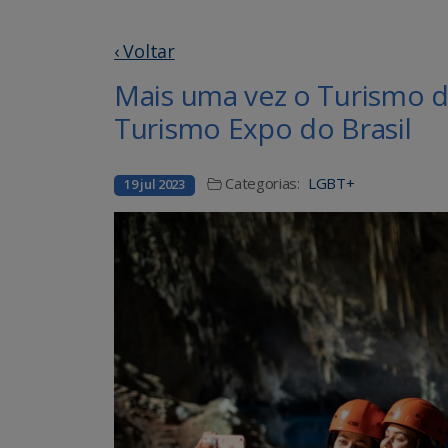
‹ Voltar
Mais uma vez o Turismo 
Turismo Expo do Brasil
Categorias:
LGBT+
19 jul 2023