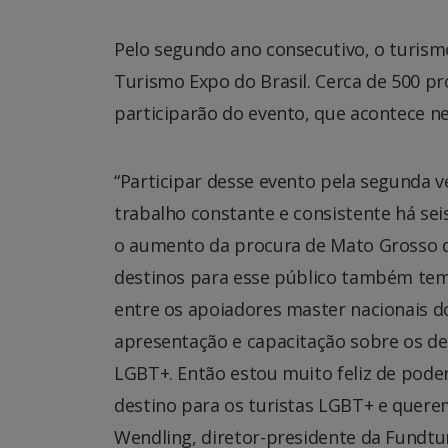
Pelo segundo ano consecutivo, o turis
Turismo Expo do Brasil. Cerca de 500 pro
participarão do evento, que acontece nes
“Participar desse evento pela segunda v
trabalho constante e consistente há se
o aumento da procura de Mato Grosso do
destinos para esse público também tem
entre os apoiadores master nacionais 
apresentação e capacitação sobre os de
LGBT+. Então estou muito feliz de pode
destino para os turistas LGBT+ e quere
Wendling, diretor-presidente da Fundtu