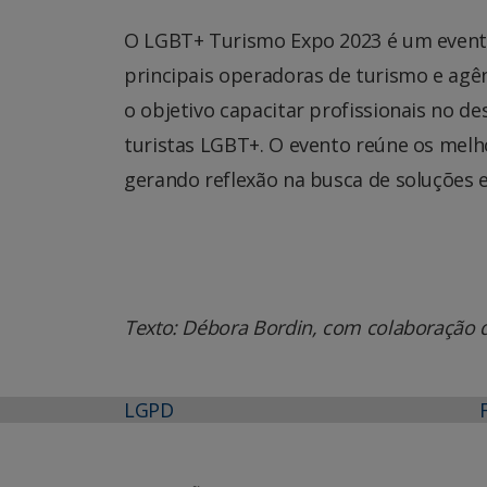
O LGBT+ Turismo Expo 2023 é um evento
principais operadoras de turismo e agê
o objetivo capacitar profissionais no 
turistas LGBT+. O evento reúne os melh
gerando reflexão na busca de soluções 
Texto: Débora Bordin, com colaboração d
LGPD