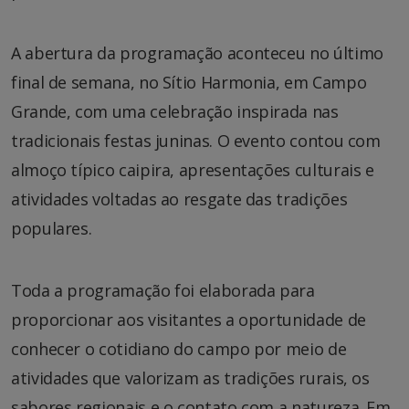
A abertura da programação aconteceu no último
final de semana, no Sítio Harmonia, em Campo
Grande, com uma celebração inspirada nas
tradicionais festas juninas. O evento contou com
almoço típico caipira, apresentações culturais e
atividades voltadas ao resgate das tradições
populares.
Toda a programação foi elaborada para
proporcionar aos visitantes a oportunidade de
conhecer o cotidiano do campo por meio de
atividades que valorizam as tradições rurais, os
sabores regionais e o contato com a natureza. Em