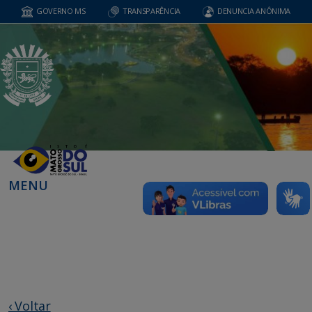
GOVERNO MS
TRANSPARÊNCIA
DENUNCIA ANÔNIMA
MENU
‹ Voltar