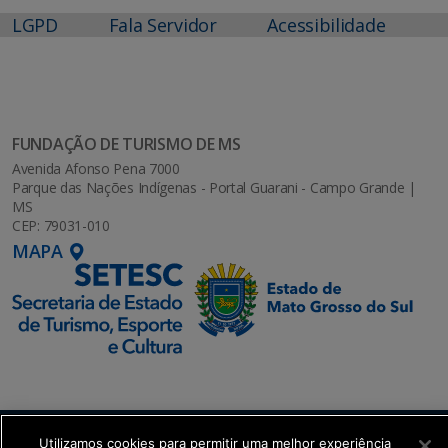
LGPD
Fala Servidor
Acessibilidade
FUNDAÇÃO DE TURISMO DE MS
Avenida Afonso Pena 7000
Parque das Nações Indígenas - Portal Guarani - Campo Grande |
MS
CEP: 79031-010
MAPA
SETDIG | Secretaria-Executiva de Transformação
Utilizamos cookies para permitir uma melhor experiência