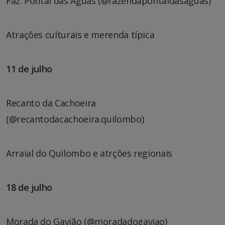
Faz. Pontal das Águas (@fazendapontaldasaguas)
Atrações culturais e merenda típica
11 de julho
Recanto da Cachoeira
(@recantodacachoeira.quilombo)
Arraial do Quilombo e atrções regionais
18 de julho
Morada do Gavião (@moradadogaviao)