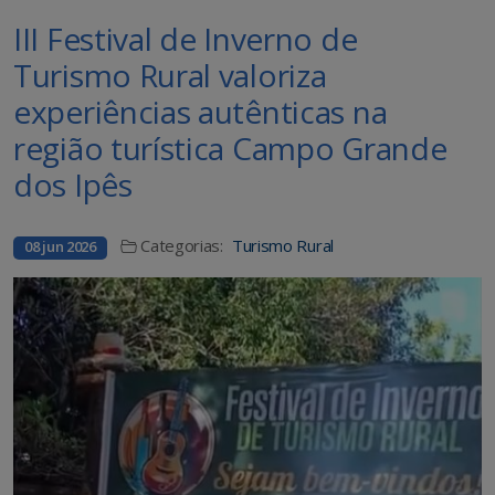
III Festival de Inverno de
Turismo Rural valoriza
experiências autênticas na
região turística Campo Grande
dos Ipês
Categorias:
Turismo Rural
08 jun 2026