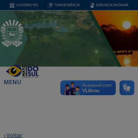
GOVERNO MS
TRANSPARÊNCIA
DENUNCIA ANÔNIMA
MENU
‹ Voltar