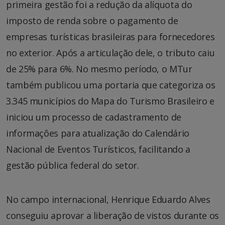
primeira gestão foi a redução da alíquota do
imposto de renda sobre o pagamento de
empresas turísticas brasileiras para fornecedores
no exterior. Após a articulação dele, o tributo caiu
de 25% para 6%. No mesmo período, o MTur
também publicou uma portaria que categoriza os
3.345 municípios do Mapa do Turismo Brasileiro e
iniciou um processo de cadastramento de
informações para atualização do Calendário
Nacional de Eventos Turísticos, facilitando a
gestão pública federal do setor.
No campo internacional, Henrique Eduardo Alves
conseguiu aprovar a liberação de vistos durante os