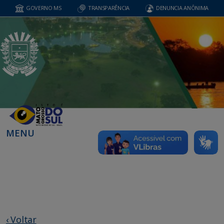
GOVERNO MS
TRANSPARÊNCIA
DENUNCIA ANÔNIMA
MENU
‹ Voltar