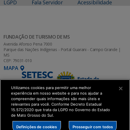
LGPD
Fala Servidor
Acessibilidade
FUNDAÇÃO DE TURISMO DE MS
Avenida Afonso Pena 7000
Parque das Nações Indígenas - Portal Guarani - Campo Grande |
MS
CEP: 79031-010
MAPA
Utilizamos cookies para permitir uma melhor
experiência em nosso website e para nos ajudar a
compreender quais informações são mais úteis e
relevantes para você. Conforme Decreto Estadual
15.572/2020 que trata da LGPD no Governo do Estado
de Mato Grosso do Sul.
SETDIG | Secretaria-Executiva de Transformação
Definições de cookies
Prosseguir com todos
Digital