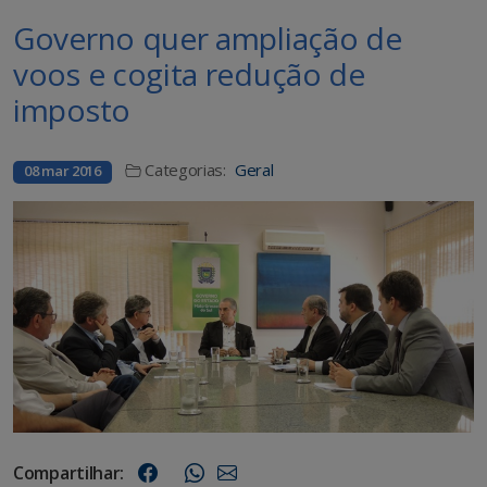
Governo quer ampliação de
voos e cogita redução de
imposto
Categorias:
Geral
08 mar 2016
Compartilhar: