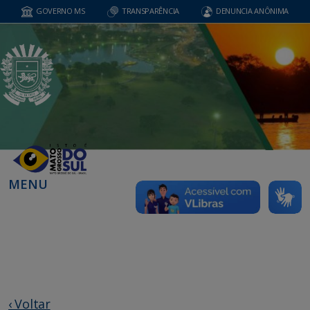
GOVERNO MS
TRANSPARÊNCIA
DENUNCIA ANÔNIMA
MENU
‹ Voltar