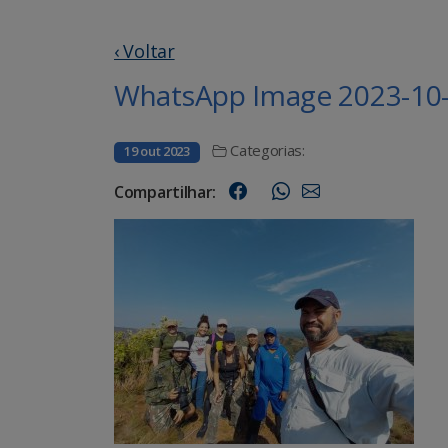
‹ Voltar
WhatsApp Image 2023-10-1
Categorias:
19 out 2023
Compartilhar: