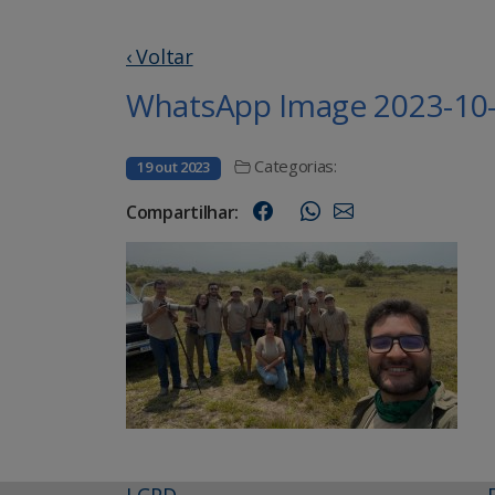
‹ Voltar
WhatsApp Image 2023-10-1
Categorias:
19 out 2023
Compartilhar:
LGPD