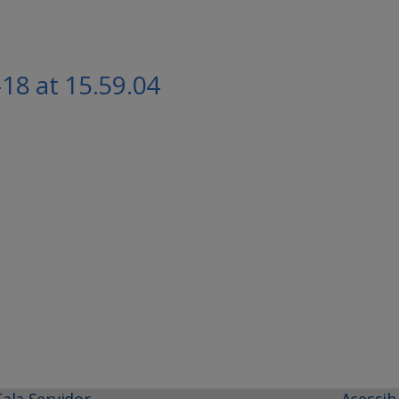
8 at 15.59.04
Fala Servidor
Acessib