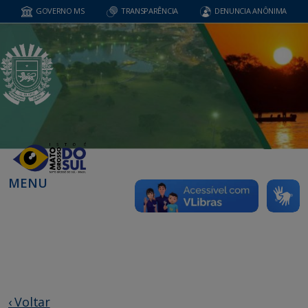
GOVERNO MS
TRANSPARÊNCIA
DENUNCIA ANÔNIMA
MENU
‹ Voltar