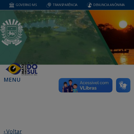
GOVERNO MS
TRANSPARÊNCIA
DENUNCIA ANÔNIMA
MENU
‹ Voltar