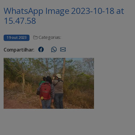
WhatsApp Image 2023-10-18 at
15.47.58
Categorias:
19 out 2023
Compartilhar: