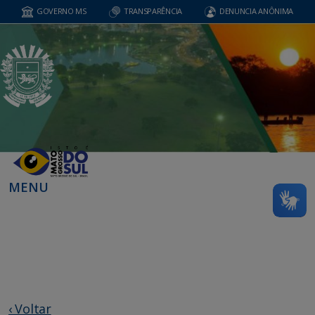
GOVERNO MS
TRANSPARÊNCIA
DENUNCIA ANÔNIMA
MENU
‹ Voltar