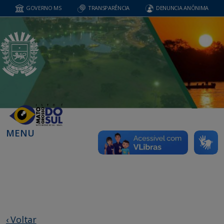
GOVERNO MS
TRANSPARÊNCIA
DENUNCIA ANÔNIMA
MENU
‹ Voltar