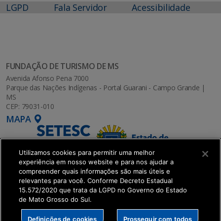
LGPD
Fala Servidor
Acessibilidade
FUNDAÇÃO DE TURISMO DE MS
Avenida Afonso Pena 7000
Parque das Nações Indígenas - Portal Guarani - Campo Grande |
MS
CEP: 79031-010
MAPA
Utilizamos cookies para permitir uma melhor
experiência em nosso website e para nos ajudar a
compreender quais informações são mais úteis e
relevantes para você. Conforme Decreto Estadual
15.572/2020 que trata da LGPD no Governo do Estado
de Mato Grosso do Sul.
SETDIG | Secretaria-Executiva de Transformação
Definições de cookies
Prosseguir com todos
Digital