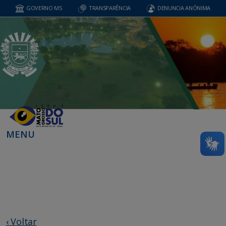
GOVERNO MS
TRANSPARÊNCIA
DENUNCIA ANÔNIMA
MENU
‹ Voltar