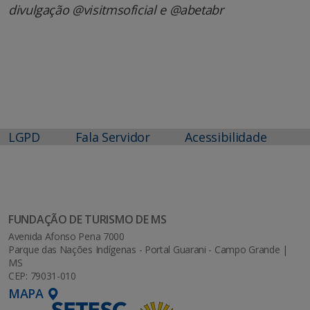
divulgação @visitmsoficial e @abetabr
LGPD
Fala Servidor
Acessibilidade
FUNDAÇÃO DE TURISMO DE MS
Avenida Afonso Pena 7000
Parque das Nações Indígenas - Portal Guarani - Campo Grande |
MS
CEP: 79031-010
MAPA