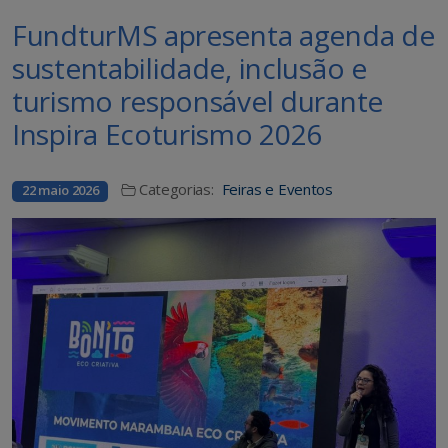
FundturMS apresenta agenda de
sustentabilidade, inclusão e
turismo responsável durante
Inspira Ecoturismo 2026
Categorias:
Feiras e Eventos
22 maio 2026